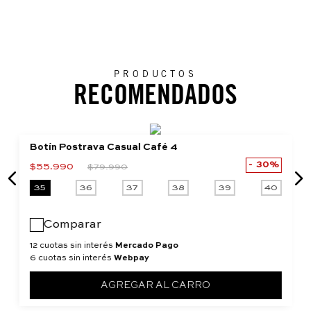
PRODUCTOS
RECOMENDADOS
Botín Postrava Casual Café 4
30%
$
55
.
990
$
79
.
990
35
36
37
38
39
40
Comparar
12 cuotas sin interés
Mercado Pago
6 cuotas sin interés
Webpay
AGREGAR AL CARRO