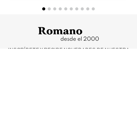
INSCRÍBETE Y RECIBE NOVEDADES DE NUESTRA
COLECCIÓN, PROMOCIONES Y NOTICIAS
SUSCRIBIR
Iniciar cambio o devolución