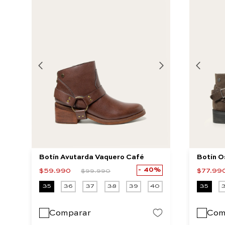
Botín Avutarda Vaquero Café
Botín O
40%
$
59
.
990
$
77
.
99
$
99
.
990
35
36
37
38
39
40
35
Comparar
Com