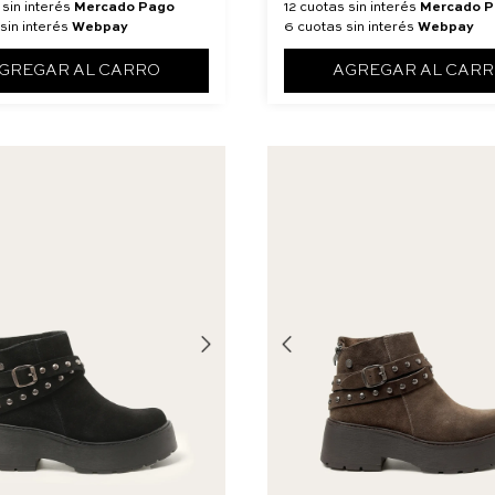
 sin interés
Mercado Pago
12 cuotas sin interés
Mercado 
sin interés
Webpay
6 cuotas sin interés
Webpay
GREGAR AL CARRO
AGREGAR AL CAR