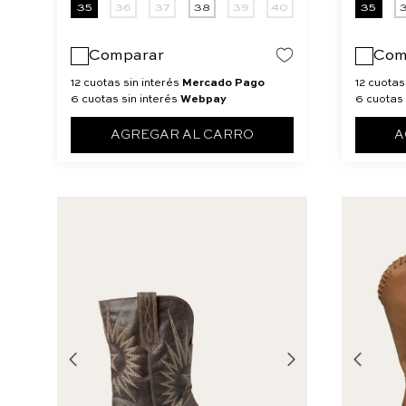
35
36
37
38
39
40
35
Comparar
Com
12 cuotas sin interés
Mercado Pago
12 cuotas
6 cuotas sin interés
Webpay
6 cuotas 
AGREGAR AL CARRO
A