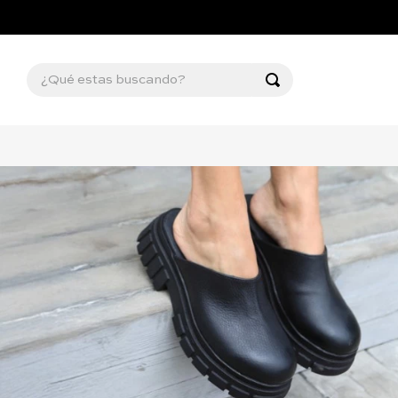
¿Qué estas buscando?