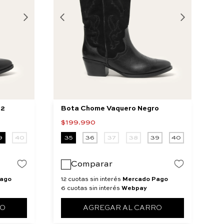
 2
Bota Chome Vaquero Negro
$
199
.
990
9
40
35
36
37
38
39
40
Comparar
Pago
12 cuotas sin interés
Mercado Pago
6 cuotas sin interés
Webpay
RO
AGREGAR AL CARRO