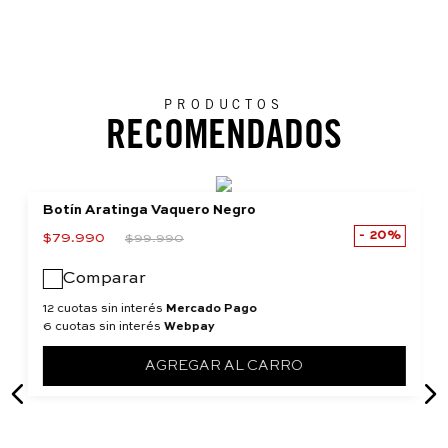
PRODUCTOS
RECOMENDADOS
Botín Aratinga Vaquero Negro
20%
$
79
.
990
$
99
.
990
Comparar
12 cuotas sin interés
Mercado Pago
6 cuotas sin interés
Webpay
AGREGAR AL CARRO