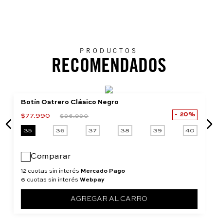
PRODUCTOS
RECOMENDADOS
Botín Ostrero Clásico Negro
20%
$
77
.
990
$
96
.
990
35
36
37
38
39
40
Comparar
12 cuotas sin interés
Mercado Pago
6 cuotas sin interés
Webpay
AGREGAR AL CARRO