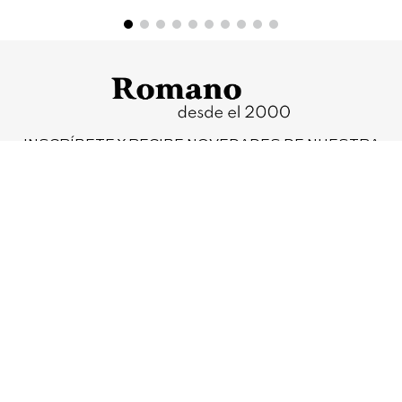
INSCRÍBETE Y RECIBE NOVEDADES DE NUESTRA
COLECCIÓN, PROMOCIONES Y NOTICIAS
SUSCRIBIR
Iniciar cambio o devolución