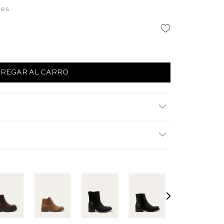
les
REGAR AL CARRO