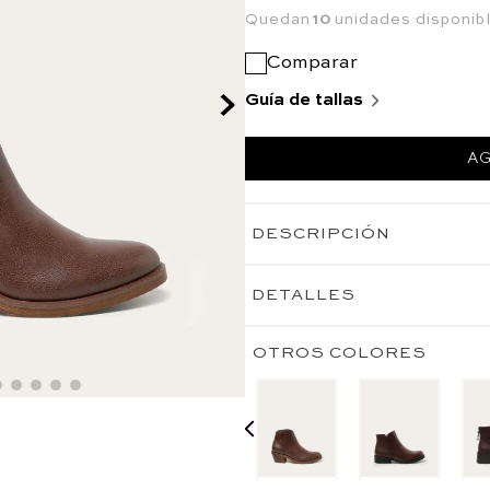
Quedan
10
unidades disponib
Comparar
Guía de tallas
AG
DESCRIPCIÓN
DETALLES
OTROS COLORES