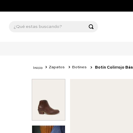
¿Qué estas buscando?
Zapatos
Botines
Botín Colirrojo Bás