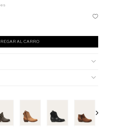
les
REGAR AL CARRO