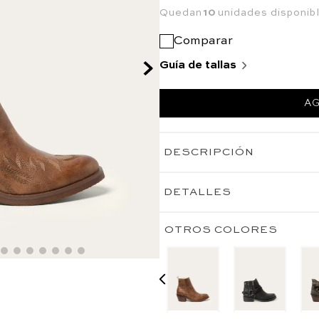
Quedan
10
unidades disponib
Comparar
Guía de tallas
AG
DESCRIPCIÓN
DETALLES
OTROS COLORES