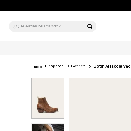
¿Qué estas buscando?
Zapatos
Botines
Botín Alzacola Vaq