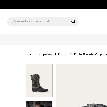
¿Qué estas buscando?
Zapatos
Botas
Bota Queule Vaquer