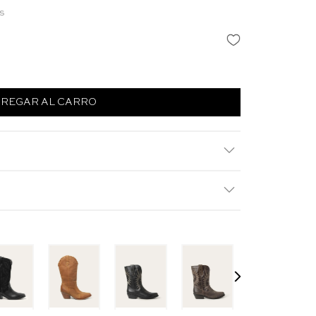
s
REGAR AL CARRO