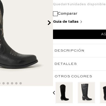
Quedan
1
unidades disponible
Comparar
Guía de tallas
AG
DESCRIPCIÓN
DETALLES
OTROS COLORES