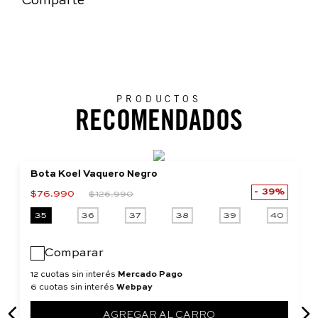
Comparte
PRODUCTOS
RECOMENDADOS
Bota Koel Vaquero Negro
39%
$
76
.
990
$
126
.
990
35
36
37
38
39
40
Comparar
12 cuotas sin interés
Mercado Pago
6 cuotas sin interés
Webpay
AGREGAR AL CARRO