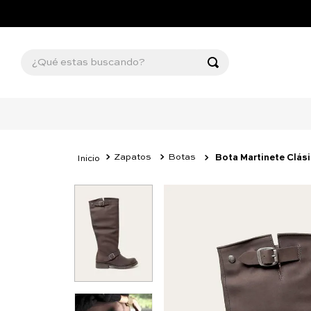
¿Qué estas buscando?
Zapatos
Botas
Bota Martinete Clás