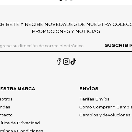
CRÍBETE Y RECIBE NOVEDADES DE NUESTRA COLECC
PROMOCIONES Y NOTICIAS
SUSCRIBI
ESTRA MARCA
ENVÍOS
sotros
Tarifas Envíos
endas
Cómo Comprar Y Cambi
ntacto
Cambios y devoluciones
ítica de Privacidad
minos y Condiciones