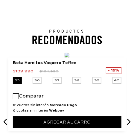
PRODUCTOS
RECOMENDADOS
Bota Hornitos Vaquero Toffee
15%
$
139
.
990
$
164
.
990
35
36
37
38
39
40
Comparar
12 cuotas sin interés
Mercado Pago
6 cuotas sin interés
Webpay
AGREGAR AL CARRO