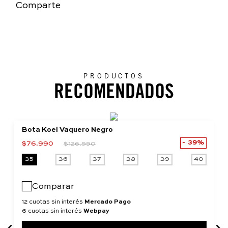
Comparte
PRODUCTOS
RECOMENDADOS
Bota Koel Vaquero Negro
39%
$
76
.
990
$
126
.
990
35
36
37
38
39
40
Comparar
12 cuotas sin interés
Mercado Pago
6 cuotas sin interés
Webpay