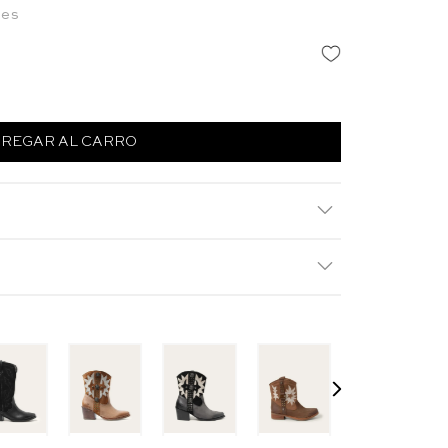
les
REGAR AL CARRO