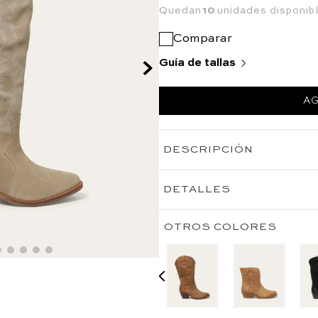
Quedan
10
unidades disponib
Comparar
Guía de tallas
AG
DESCRIPCIÓN
DETALLES
OTROS COLORES