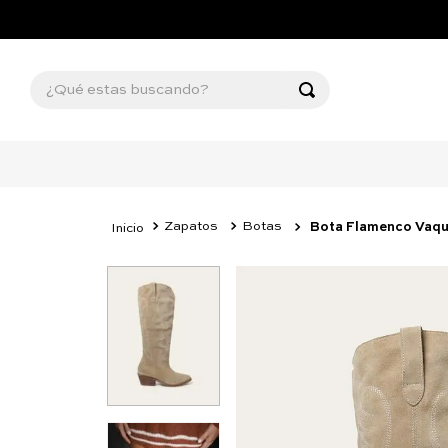
¿Qué estas buscando?
Zapatos
Botas
Bota Flamenco Vaqu