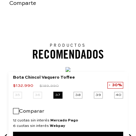
Comparte
PRODUCTOS
RECOMENDADOS
Bota Chincol Vaquero Toffee
30%
$
132
.
990
$
189
.
990
35
36
37
38
39
40
Comparar
12 cuotas sin interés
Mercado Pago
6 cuotas sin interés
Webpay