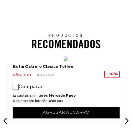
PRODUCTOS
RECOMENDADOS
Botín Ostrero Clásico Toffee
10%
$
86
.
990
$
96
.
990
Comparar
12 cuotas sin interés
Mercado Pago
6 cuotas sin interés
Webpay
AGREGAR AL CARRO