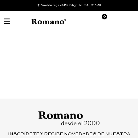
¡$15 mil de regalo! 🎁 Código: REGALO15MIL
0
INSCRÍBETE Y RECIBE NOVEDADES DE NUESTRA