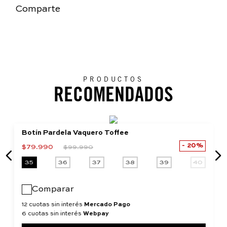
Comparte
PRODUCTOS
RECOMENDADOS
Botín Pardela Vaquero Toffee
20%
$
79
.
990
$
99
.
990
35
36
37
38
39
40
Comparar
12 cuotas sin interés
Mercado Pago
6 cuotas sin interés
Webpay